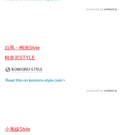
白馬・栂池Style
軽井沢STYLE
小海線Style