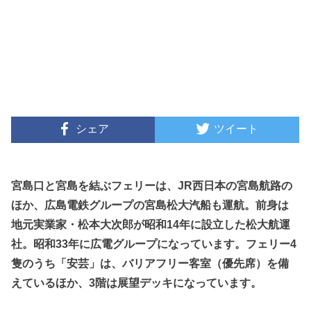
シェア
ツイート
宮島口と宮島を結ぶフェリーは、JR西日本の宮島航路の
ほか、広島電鉄グループの宮島松大汽船も運航。前身は
地元実業家・松本大次郎が昭和14年に設立した松大航運
社。昭和33年に広電グループになっています。フェリー4
隻のうち「安芸」は、バリアフリー客室（優先席）を備
えているほか、3階は展望デッキになっています。