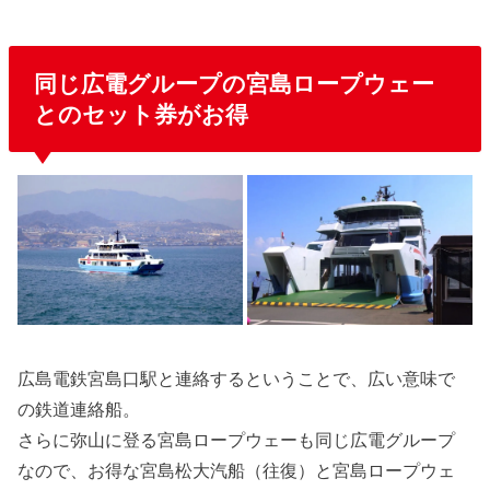
同じ広電グループの宮島ロープウェー
とのセット券がお得
広島電鉄宮島口駅と連絡するということで、広い意味で
の鉄道連絡船。
さらに弥山に登る宮島ロープウェーも同じ広電グループ
なので、お得な宮島松大汽船（往復）と宮島ロープウェ