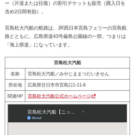
ー（片道または往復）の割引チケットも販売（購入日を
含め2日間有効）。
宮島松大汽船の航路は、JR西日本宮島フェリーの宮島航
路とともに、広島県道43号厳島公園線の一部、つまりは
「海上県道」になっています。
宮島松大汽船
名称
宮島松大汽船／みやじままつだいきせん
所在地
広島県廿日市市宮島口1-11-6
関連HP
宮島松大汽船公式ホームページ