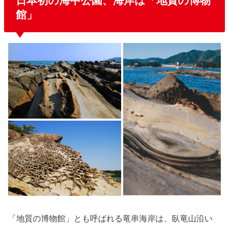
日本初の海中公園、海岸は「地質の博物
館」
「地質の博物館」とも呼ばれる竜串海岸は、臥竜山沿い