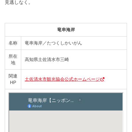
見逃しなく。
竜串海岸
名称
竜串海岸／たつくしかいがん
所在
高知県土佐清水市三崎
地
関連
土佐清水市観光協会公式ホームページ
HP