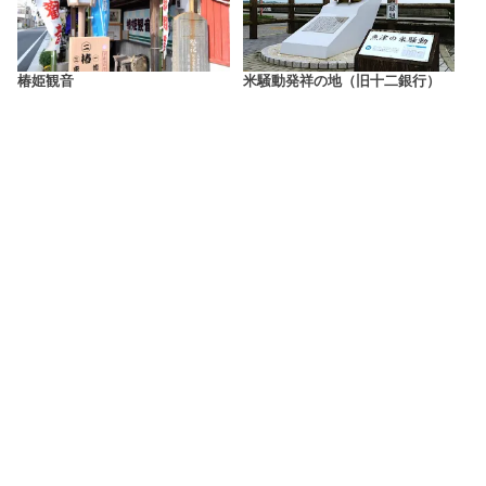
椿姫観音
米騒動発祥の地（旧十二銀行）