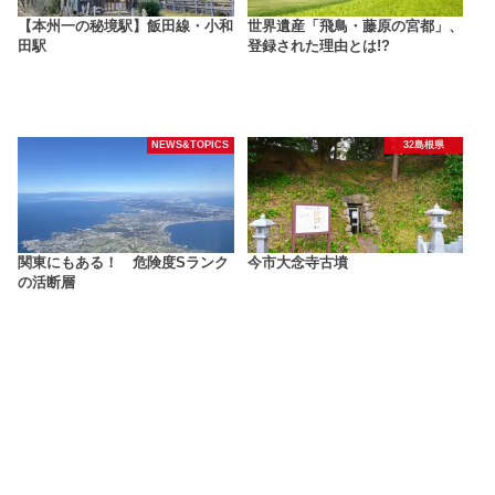
【本州一の秘境駅】飯田線・小和
世界遺産「飛鳥・藤原の宮都」、
田駅
登録された理由とは!?
NEWS&TOPICS
32島根県
関東にもある！ 危険度Sランク
今市大念寺古墳
の活断層