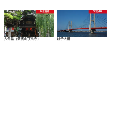
26京都府
08茨城県
六角堂（紫雲山頂法寺）
銚子大橋