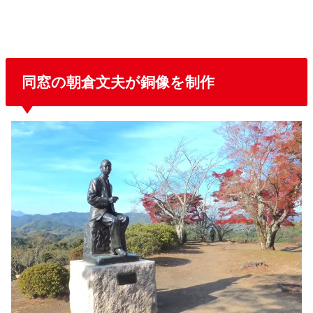
同窓の朝倉文夫が銅像を制作