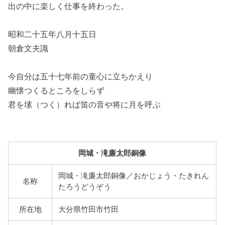
出の中に楽しく仕事を終わった。
昭和二十五年八月十五日
朝倉文夫識
今自分は五十七年前の童心に立ちかえり
幽懐つくるところをしらず
君を塐（つく）れば笛の音や将に月を呼ぶ
岡城・滝廉太郎銅像
岡城・滝廉太郎銅像／おかじょう・たきれん
名称
たろうどうぞう
所在地
大分県竹田市竹田