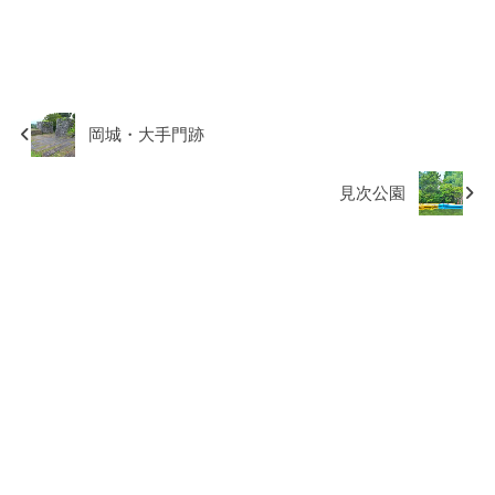
岡城・大手門跡
見次公園