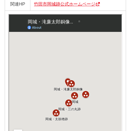
関連HP
竹田市岡城跡公式ホームページ