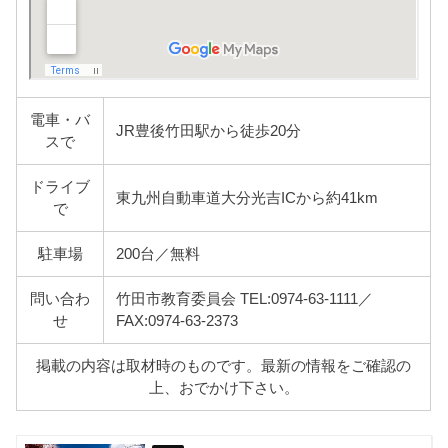
電車・バ
JR豊後竹田駅から徒歩20分
スで
ドライブ
東九州自動車道大分光吉ICから約41km
で
駐車場
200台／無料
問い合わ
竹田市教育委員会 TEL:0974-63-1111／
せ
FAX:0974-63-2373
掲載の内容は取材時のものです。最新の情報をご確認の
上、おでかけ下さい。