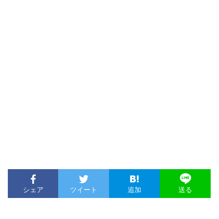
シェア
ツイート
追加
送る