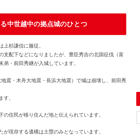
る中世越中の拠点城のひとつ
は上杉謙信に服従。
の支配下などになりましたが、豊臣秀吉の北国征伐（富
末弟・前田秀継が入城しています。
白山大地震・木舟大地震・長浜大地震）で城は崩壊し、前田秀
ます。
下の住民が移り住んだ地と伝えられています。
たが現存する遺構は土塁のみとなっています。