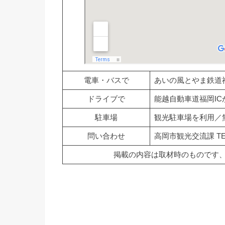
電車・バスで
あいの風とやま鉄道
ドライブで
能越自動車道福岡ICか
駐車場
観光駐車場を利用／
問い合わせ
高岡市観光交流課 TEL:0
掲載の内容は取材時のものです