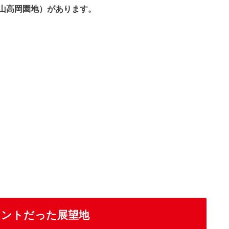
山高岡園地）があります。
イントだった展望地