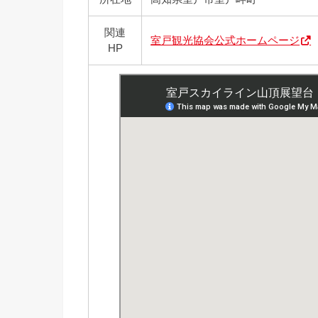
関連
室戸観光協会公式ホームページ
HP