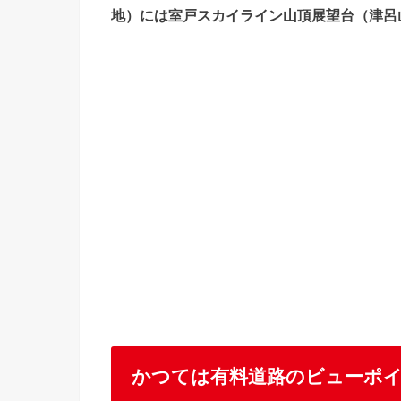
地）には室戸スカイライン山頂展望台（津呂
かつては有料道路のビューポ