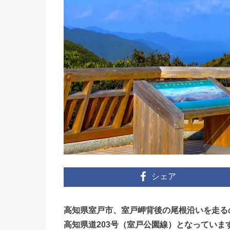
シェア
高知県室戸市、室戸岬背後の尾根沿いを走る
高知県道203号（室戸公園線）となっていま