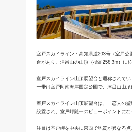
室戸スカイライン・高知県道203号（室戸
台があり、
津呂山の山頂（標高258.3m）に
室戸スカイライン山頂展望台と通称されてい
一帯は室戸阿南海岸国定公園で、津呂山山頂
室戸スカイライン山頂展望台は、「恋人の聖
設置され、室戸岬随一のビューポイントにな
注目は室戸岬を中央に東西で地質が異なる点