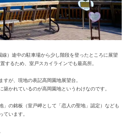
公園線）途中の駐車場から少し階段を登ったところに展望
位置するため、
室戸スカイラインでも最高所。
ますが、現地の表記高岡園地展望台。
に築かれているのが高岡園地というわけなのです。
地」の銘板（室戸岬として
「恋人の聖地」認定）なども
っています。
。