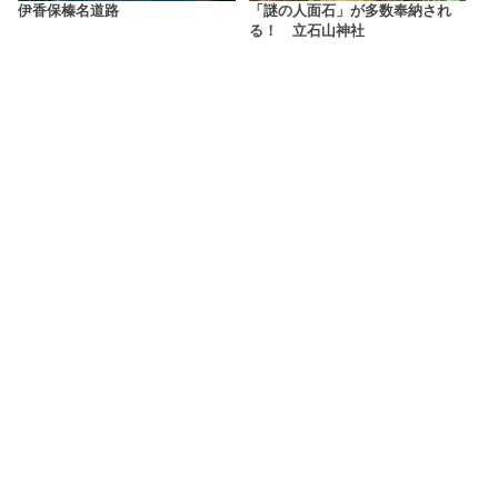
伊香保榛名道路
「謎の人面石」が多数奉納され
る！ 立石山神社