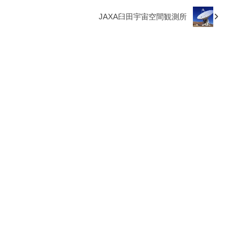
JAXA臼田宇宙空間観測所