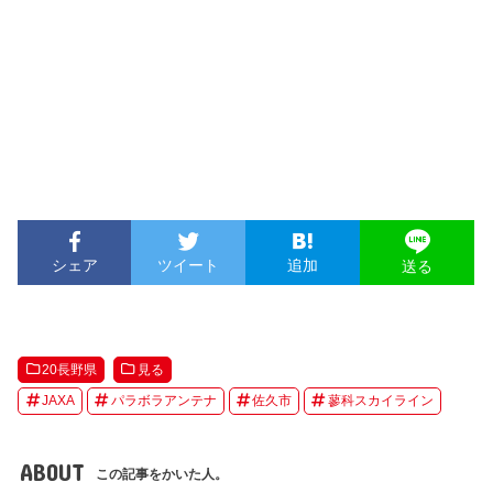
シェア
ツイート
追加
送る
20長野県
見る
JAXA
パラボラアンテナ
佐久市
蓼科スカイライン
ABOUT
この記事をかいた人。