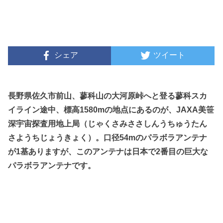
シェア
ツイート
長野県佐久市前山、蓼科山の大河原峠へと登る蓼科スカ
イライン途中、標高1580mの地点にあるのが、JAXA美笹
深宇宙探査用地上局（じゃくさみささしんうちゅうたん
さようちじょうきょく）。口径54mのパラボラアンテナ
が1基ありますが、このアンテナは日本で2番目の巨大な
パラボラアンテナです。