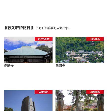
RECOMMEND
こちらの記事も人気です。
14神奈川県
34広島県
浄妙寺
西國寺
23愛知県
23愛知県