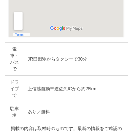
電
車・
JR臼田駅からタクシーで30分
バス
で
ドラ
イブ
上信越自動車道佐久ICから約28km
で
駐車
あり／無料
場
掲載の内容は取材時のものです。最新の情報をご確認の