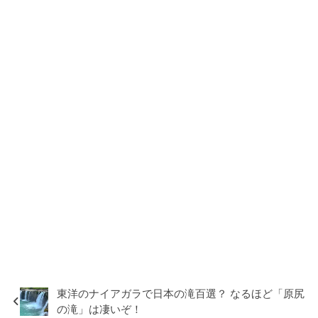
東洋のナイアガラで日本の滝百選？ なるほど「原尻
の滝」は凄いぞ！