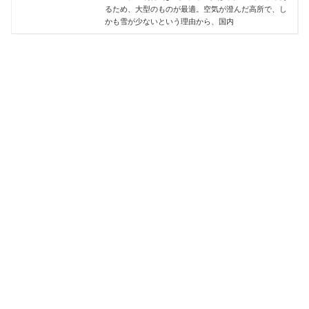
るため、大型のものが最適。空気が澄んだ高所で、し
かも雪が少ないという理由から、国内