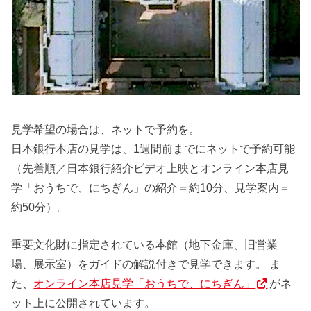
見学希望の場合は、ネットで予約を。
日本銀行本店の見学は、1週間前までにネットで予約可能
（先着順／日本銀行紹介ビデオ上映とオンライン本店見
学「おうちで、にちぎん」の紹介＝約10分、見学案内＝
約50分）。
重要文化財に指定されている本館（地下金庫、旧営業
場、展示室）をガイドの解説付きで見学できます。 ま
た、
オンライン本店見学「おうちで、にちぎん」
がネ
ット上に公開されています。