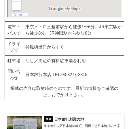
電車・
東京メトロ三越前駅から徒歩1〜6分、JR東京駅か
バスで
ら徒歩8分、JR神田駅から徒歩8分
ドライ
呉服橋出口からすぐ
ブで
駐車場
なし／周辺の有料駐車場を利用
問い合
日本銀行本店 TEL:03-3277-2815
わせ
掲載の内容は取材時のものです、最新の情報をご確認の
上、おでかけ下さい。
日本銀行創業の地
東京都中央区日本橋箱崎町、隅田川と日本橋川の合流