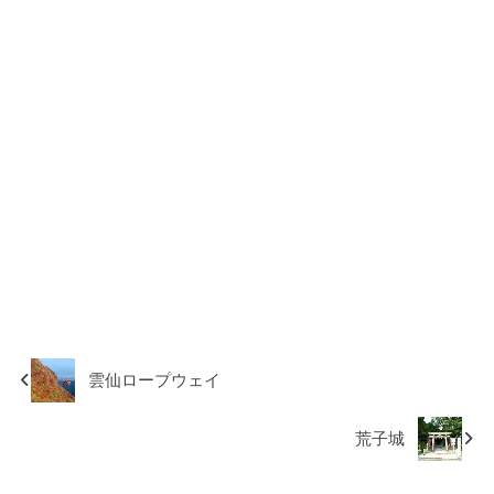
雲仙ロープウェイ
荒子城