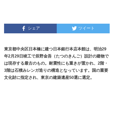
シェア
ツイート
東京都中央区日本橋に建つ日本銀行本店本館は、明治29
年2月29日竣工で辰野金吾（たつのきんご）設計の建物で
は現存する最古のもの。耐震性にも重きが置かれ、2階・
3階は石積みレンガ造りの構造となっています。国の重要
文化財に指定され、東京の建築遺産50選に選定。