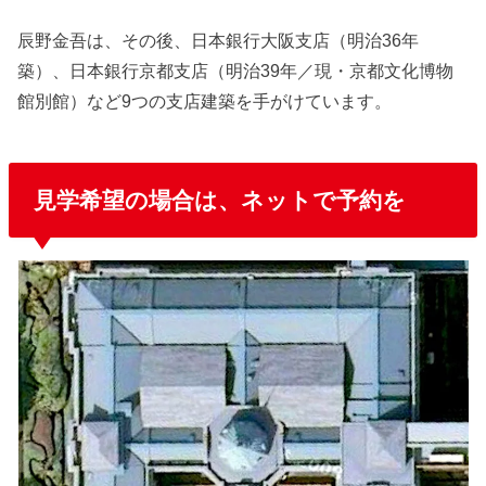
辰野金吾は、その後、日本銀行大阪支店（明治36年
築）、日本銀行京都支店（明治39年／現・京都文化博物
館別館）など9つの支店建築を手がけています。
見学希望の場合は、ネットで予約を