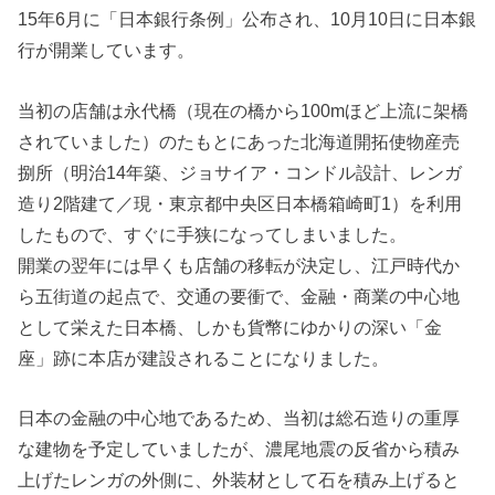
15年6月に「日本銀行条例」公布され、10月10日に日本銀
行が開業しています。
当初の店舗は永代橋（現在の橋から100mほど上流に架橋
されていました）のたもとにあった北海道開拓使物産売
捌所（明治14年築、ジョサイア・コンドル設計、レンガ
造り2階建て／現・東京都中央区日本橋箱崎町1）を利用
したもので、すぐに手狭になってしまいました。
開業の翌年には早くも店舗の移転が決定し、江戸時代か
ら五街道の起点で、交通の要衝で、金融・商業の中心地
として栄えた日本橋、しかも貨幣にゆかりの深い「金
座」跡に本店が建設されることになりました。
日本の金融の中心地であるため、当初は総石造りの重厚
な建物を予定していましたが、濃尾地震の反省から積み
上げたレンガの外側に、外装材として石を積み上げると