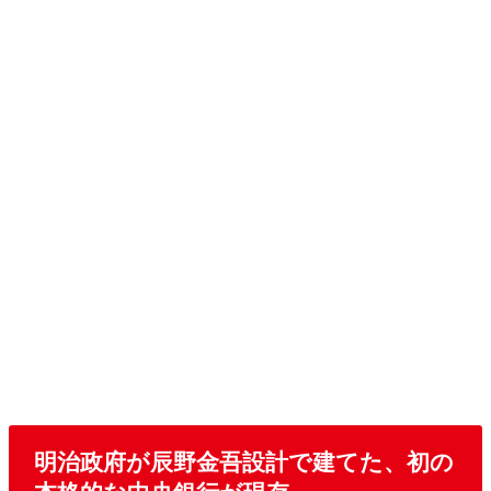
明治政府が辰野金吾設計で建てた、初の