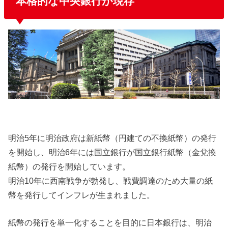
本格的な中央銀行が現存
明治5年に明治政府は新紙幣（円建ての不換紙幣）の発行
を開始し、明治6年には国立銀行が国立銀行紙幣（金兌換
紙幣）の発行を開始しています。
明治10年に西南戦争が勃発し、戦費調達のため大量の紙
幣を発行してインフレが生まれました。
紙幣の発行を単一化することを目的に日本銀行は、明治