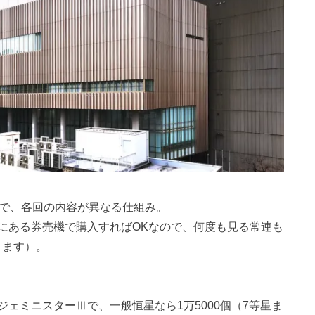
どで、各回の内容が異なる仕組み。
にある券売機で購入すればOKなので、何度も見る常連も
きます）。
ェミニスターⅢで、一般恒星なら1万5000個（7等星ま