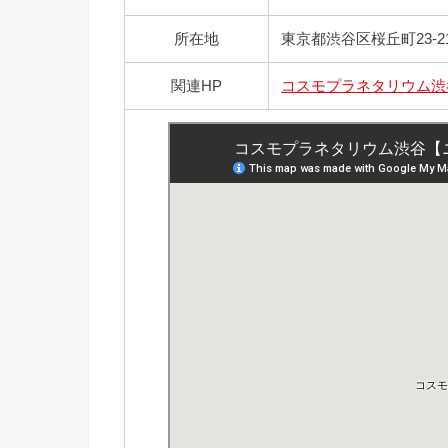
所在地
東京都渋谷区桜丘町23-2
関連HP
コスモプラネタリウム渋