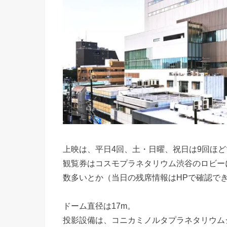
上映は、平日4回、土・日曜、祝日は9回ほ
観覧券はコスモプラネタリウム渋谷のロビー
数多いとか（当日の残席情報はHPで確認で
ドーム直径は17m。
投影設備は、コニカミノルタプラネタリウムジ