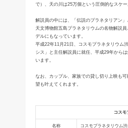
で）、天の川は25万個という圧倒的なスケ
解説員の中には、「伝説のプラネタリアン」
天文博物館五島プラネタリウムの名物解説員
デルにもなっています。
平成22年11月21日、コスモプラネタリウ
シス」と主任解説員に就任、平成29年から
います。
なお、カップル、家族での貸し切り上映も可
望も叶えてくれます。
コスモ
名称
コスモプラネタリウム渋