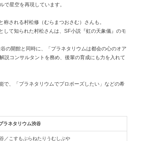
ールで星空を再現しています。
と称される村松修（むらまつおさむ）さんも。
として知られた村松さんは、SF小説『虹の天象儀』のモ
ム渋谷の開館と同時に、「プラネタリウムは都会の心のオア
は解説コンサルタントを務め、後輩の育成にも力を入れて
能で、「プラネタリウムでプロポーズしたい」などの希
プラネタリウム渋谷
谷／こすもぷらねたりうむしぶや