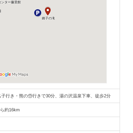
名子行き・熊の岱行きで30分、湯の沢温泉下車、徒歩2分
ら約16km