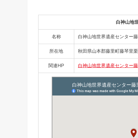
白神山地
名称
白神山地世界遺産センター
所在地
秋田県山本郡藤里町藤琴里栗
関連HP
白神山地世界遺産センター