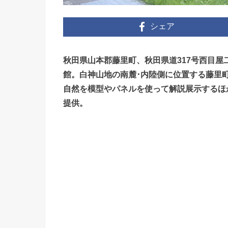
シェア
秋田県山本郡藤里町、秋田県道317号西目
館。白神山地の南麓･内陸側に位置する藤里
自然を模型やパネルを使って解説展示するほ
提供。