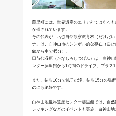
藤里町には、世界遺産のエリア外ではあるも
が残されています。
その代表が、岳岱自然観察教育林（だけだい
ナ」は、白神山地のシンボル的な存在（岳岱
館から車で45分）。
田苗代湿原（たなしろしつげん）は、白神山
ンター藤里館から1時間のドライブ、プラス1
また、徒歩10分で銚子の滝、徒歩15分の場
のにも絶好です。
白神山地世界遺産センター藤里館では、自然
レッキングなどのイベントも実施、白神山地