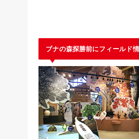
ブナの森探勝前にフィールド