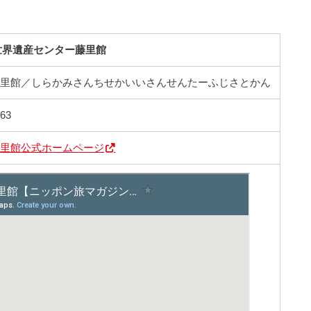
世界遺産センター藤里館
藤里館／しらかみさんちせかいいさんせんたーふじさとかん
63
藤里館公式ホームページ