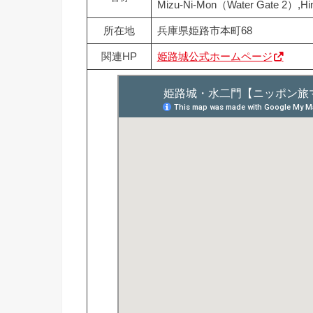
Mizu-Ni-Mon（Water Gate 2）,Him
所在地
兵庫県姫路市本町68
関連HP
姫路城公式ホームページ