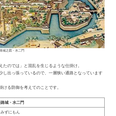
路城之図・水二門
えたのでは」と混乱を生じるような仕掛け。
少し出っ張っているので、一層狭い通路となっています
掛ける防御を考えてのことです。
姫路城・水二門
・みずにもん