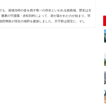
でも、築城当時の姿を残す唯一の存在といわれる姫路城。歴史は古
）年、播磨の守護職・赤松則村によって、砦が築かれたのが始まり。羽
池田輝政が現在の城郭を建築しました。天守群は国宝に、そし