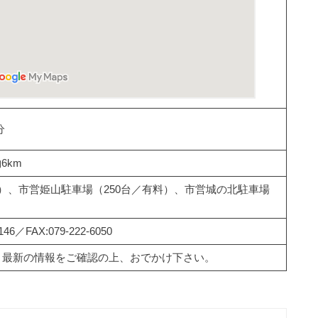
分
6km
料）、市営姫山駐車場（250台／有料）、市営城の北駐車場
6／FAX:079-222-6050
、最新の情報をご確認の上、おでかけ下さい。