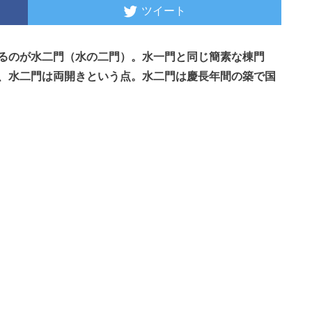
ツイート
るのが水二門（水の二門）。水一門と同じ簡素な棟門
、水二門は両開きという点。水二門は慶長年間の築で国