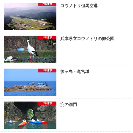
28兵庫県
コウノトリ但馬空港
28兵庫県
兵庫県立コウノトリの郷公園
28兵庫県
後ヶ島・竜宮城
28兵庫県
淀の洞門