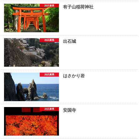
28兵庫県
有子山稲荷神社
28兵庫県
出石城
28兵庫県
はさかり岩
28兵庫県
安国寺